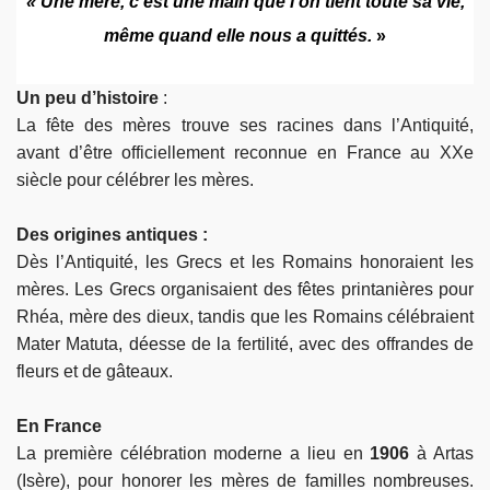
« Une mère, c’est une main que l’on tient toute sa vie,
même quand elle nous a quittés.
»
Un peu d’histoire
:
La fête des mères trouve ses racines dans l’Antiquité,
avant d’être officiellement reconnue en France au XXe
siècle pour célébrer les mères.
Des origines antiques :
Dès l’Antiquité, les Grecs et les Romains honoraient les
mères. Les Grecs organisaient des fêtes printanières pour
Rhéa, mère des dieux, tandis que les Romains célébraient
Mater Matuta, déesse de la fertilité, avec des offrandes de
fleurs et de gâteaux.
En France
La première célébration moderne a lieu en
1906
à Artas
(Isère), pour honorer les mères de familles nombreuses.