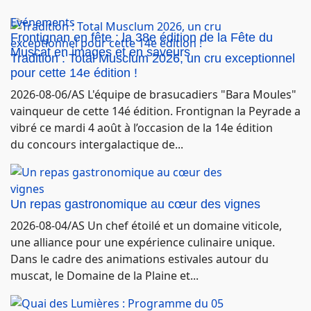
Evénements
Frontignan en fête : la 38e édition de la Fête du
Muscat en images et en saveurs
Tradition : Total Musclum 2026, un cru exceptionnel
pour cette 14e édition !
2026-08-06/AS L'équipe de brasucadiers "Bara Moules"
vainqueur de cette 14é édition. Frontignan la Peyrade a
vibré ce mardi 4 août à l’occasion de la 14e édition
du concours intergalactique de...
Un repas gastronomique au cœur des vignes
2026-08-04/AS Un chef étoilé et un domaine viticole,
une alliance pour une expérience culinaire unique.
Dans le cadre des animations estivales autour du
muscat, le Domaine de la Plaine et...