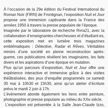
À l’occasion de la 29e édition du Festival International du
Roman Noir (FIRN) de Frontignan, l’exposition
Nuit et Jour
propose une immersion captivante dans la France des
années 1950 à travers la presse populaire de l’époque.
Imaginée par le laboratoire de recherche Rirra21, avec la
collaboration d’enseignantes-chercheuses et d’étudiant·es,
cette exposition met en lumière trois magazines
emblématiques :
Détective
,
Radar
et
Rêves
. Véritables
miroirs d’une société en pleine reconstruction après-
guerre, ces publications révèlent les imaginaires, les faits
divers et les aspirations d’une époque en mutation.
Plus qu’un parcours d’exposition,
Nuit et Jour
offre une
expérience interactive et immersive grâce à des visites
théâtralisées, des jeux d’enquête programmés ce samedi
30 mai à 10h30 et 15h30, ainsi qu’un atelier d’écriture
prévu le mardi 2 juin à 17h.
L’événement aborde également les liens entre peinture,
photographie et presse populaire au milieu du XXe siècle.
L’exposition est présentée à la Salle Jean-Claude Izzo,