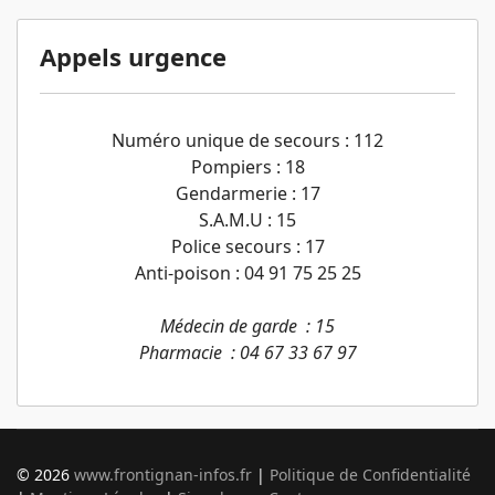
Appels urgence
Numéro unique de secours : 112
Pompiers : 18
Gendarmerie : 17
S.A.M.U : 15
Police secours : 17
Anti-poison : 04 91 75 25 25
Médecin de garde : 15
Pharmacie : 04 67 33 67 97
© 2026
www.frontignan-infos.fr
|
Politique de Confidentialité