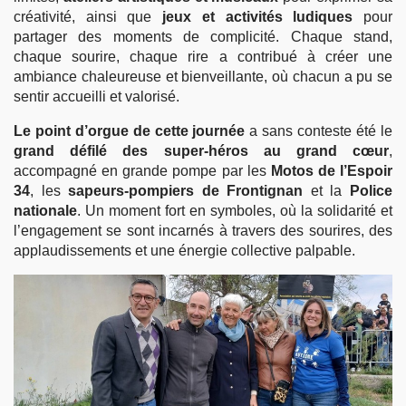
créativité, ainsi que
jeux et activités ludiques
pour
partager des moments de complicité. Chaque stand,
chaque sourire, chaque rire a contribué à créer une
ambiance chaleureuse et bienveillante, où chacun a pu se
sentir accueilli et valorisé.
Le point d’orgue de cette journée
a sans conteste été le
grand défilé des super-héros au grand cœur
,
accompagné en grande pompe par les
Motos de l’Espoir
34
, les
sapeurs-pompiers de Frontignan
et la
Police
nationale
. Un moment fort en symboles, où la solidarité et
l’engagement se sont incarnés à travers des sourires, des
applaudissements et une énergie collective palpable.