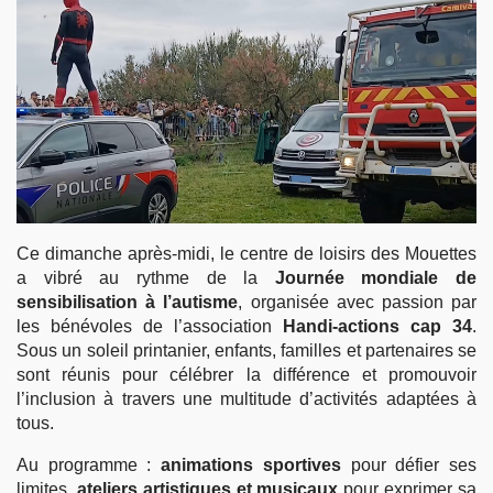
Ce dimanche après-midi, le centre de loisirs des Mouettes
a vibré au rythme de la
Journée mondiale de
sensibilisation à l’autisme
, organisée avec passion par
les bénévoles de l’association
Handi-actions cap 34
.
Sous un soleil printanier, enfants, familles et partenaires se
sont réunis pour célébrer la différence et promouvoir
l’inclusion à travers une multitude d’activités adaptées à
tous.
Au programme :
animations sportives
pour défier ses
limites,
ateliers artistiques et musicaux
pour exprimer sa